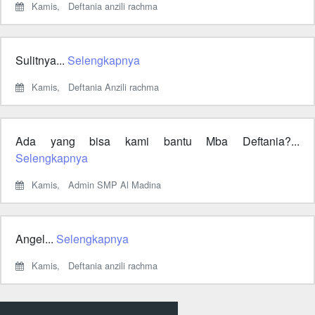
Kamis,
Deftania anzili rachma
Sulitnya...
Selengkapnya
Kamis,
Deftania Anzili rachma
Ada yang bisa kami bantu Mba Deftania?...
Selengkapnya
Kamis,
Admin SMP Al Madina
Angel...
Selengkapnya
Kamis,
Deftania anzili rachma