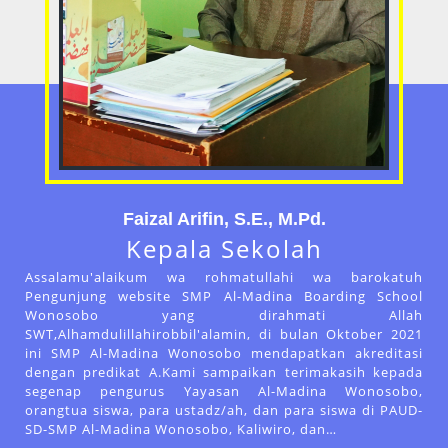
Faizal Arifin, S.E., M.Pd.
Kepala Sekolah
Assalamu'alaikum wa rohmatullahi wa barokatuh
Pengunjung website SMP Al-Madina Boarding School
Wonosobo yang dirahmati Allah
SWT,Alhamdulillahirobbil'alamin, di bulan Oktober 2021
ini SMP Al-Madina Wonosobo mendapatkan akreditasi
dengan predikat A.Kami sampaikan terimakasih kepada
segenap pengurus Yayasan Al-Madina Wonosobo,
orangtua siswa, para ustadz/ah, dan para siswa di PAUD-
SD-SMP Al-Madina Wonosobo, Kaliwiro, dan…