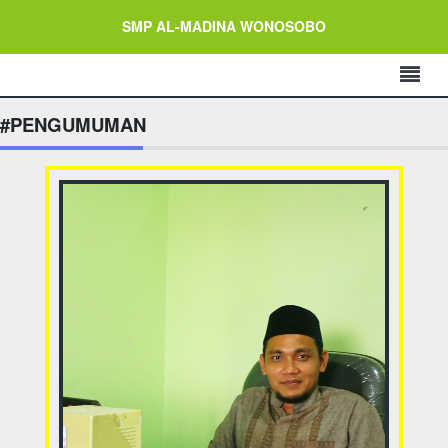
SMP AL-MADINA WONOSOBO
#PENGUMUMAN